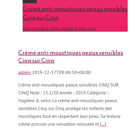
Gallery
Crème anti-moustiques peaux sensibles
Cinq sur Cinq
2019
,
HYGIENE & SOINS
,
HYGIENE & SOINS 2019
Crème anti-moustiques peaux sensibles
Cinq sur Cinq
admin
2019-12-17T09:48:50+00:00
Crème anti-moustiques peaux sensibles CINQ SUR
CINQ Note : 15.1/20 Année : 2019 Catégorie :
Hygiène & soins La crème anti-moustiques peaux
sensibles Cinq sur Cinq protège les enfants des
moustiques tout en respectant leur peau. Sa texture
crème procure une sensation veloutée et
[...]