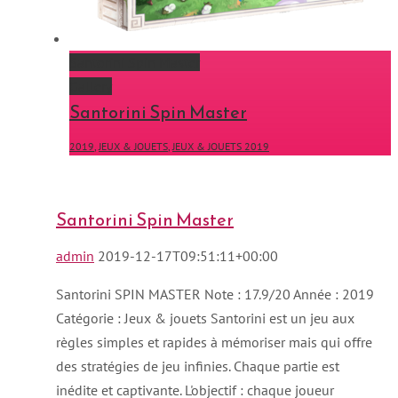
Santorini Spin Master
Gallery
Santorini Spin Master
2019
,
JEUX & JOUETS
,
JEUX & JOUETS 2019
Santorini Spin Master
admin
2019-12-17T09:51:11+00:00
Santorini SPIN MASTER Note : 17.9/20 Année : 2019
Catégorie : Jeux & jouets Santorini est un jeu aux
règles simples et rapides à mémoriser mais qui offre
des stratégies de jeu infinies. Chaque partie est
inédite et captivante. L'objectif : chaque joueur