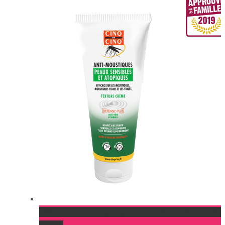
Crème anti-moustiques peaux sensibles Cinq sur Cinq