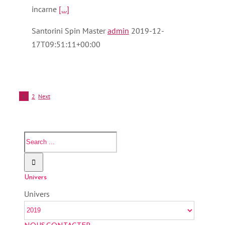
incarne
[...]
Santorini Spin Master
admin
2019-12-
17T09:51:11+00:00
1
2
Next
Univers
Univers