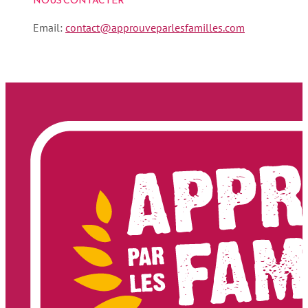
NOUS CONTACTER
Email:
contact@approuveparlesfamilles.com