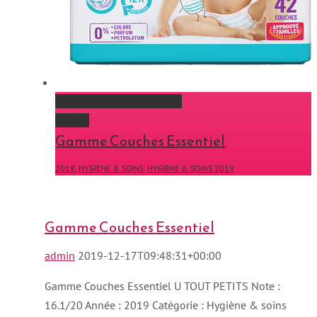
Gamme Couches Essentiel
Gallery
Gamme Couches Essentiel
2019
,
HYGIENE & SOINS
,
HYGIENE & SOINS 2019
Gamme Couches Essentiel
admin
2019-12-17T09:48:31+00:00
Gamme Couches Essentiel U TOUT PETITS Note :
16.1/20 Année : 2019 Catégorie : Hygiène & soins