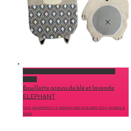
Bouillotte grains de blé et lavande ELEPHANT
Gallery
Bouillotte grains de blé et lavande
ELEPHANT
2019
,
EQUIPEMENTS & FOURNITURES SCOLAIRES 2019
,
HYGIENE &
SOINS