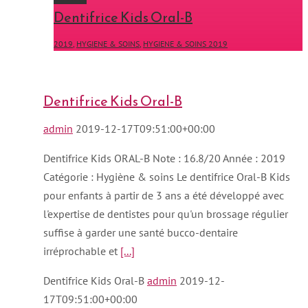
Dentifrice Kids Oral-B
2019
,
HYGIENE & SOINS
,
HYGIENE & SOINS 2019
Dentifrice Kids Oral-B
admin
2019-12-17T09:51:00+00:00
Dentifrice Kids ORAL-B Note : 16.8/20 Année : 2019
Catégorie : Hygiène & soins Le dentifrice Oral-B Kids
pour enfants à partir de 3 ans a été développé avec
l'expertise de dentistes pour qu'un brossage régulier
suffise à garder une santé bucco-dentaire
irréprochable et
[...]
Dentifrice Kids Oral-B
admin
2019-12-
17T09:51:00+00:00