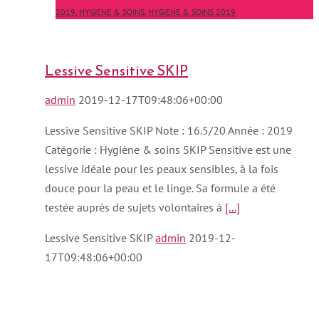
2019
,
HYGIENE & SOINS
,
HYGIENE & SOINS 2019
Lessive Sensitive SKIP
admin
2019-12-17T09:48:06+00:00
Lessive Sensitive SKIP Note : 16.5/20 Année : 2019
Catégorie : Hygiène & soins SKIP Sensitive est une
lessive idéale pour les peaux sensibles, à la fois
douce pour la peau et le linge. Sa formule a été
testée auprès de sujets volontaires à
[...]
Lessive Sensitive SKIP
admin
2019-12-
17T09:48:06+00:00