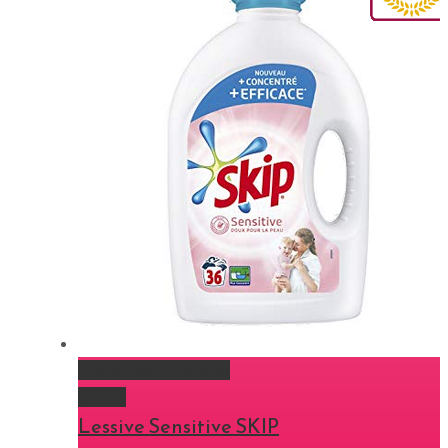
Lessive Sensitive SKIP
Gallery
Lessive Sensitive SKIP