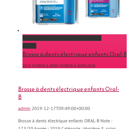
Brosse à dents électrique enfants Oral-B
Gallery
Brosse à dents électrique enfants Oral-B
2019
,
HYGIENE & SOINS
,
HYGIENE & SOINS 2019
Brosse à dents électrique enfants Oral-
B
admin
2019-12-17T09:49:00+00:00
Brosse à dents électrique enfants ORAL-B Note :
17.3/20 Année : 2019 Catégorie : Hygiène & soins