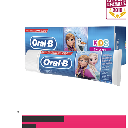
Dentifrice Kids Oral-B
Gallery