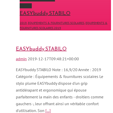
Gallery
EASYbuddy STABILO
2019
,
EQUIPEMENTS & FOURNITURES SCOLAIRES
,
EQUIPEMENTS &
FOURNITURES SCOLAIRES 2019
EASYbuddy STABILO
admin
2019-12-17T09:48:21+00:00
EASYbuddy STABILO Note : 16,9/20 Année : 2019
Catégorie : Équipements & fournitures scolaires Le
stylo plume EASYbuddy dispose d'un grip
antidérapant et ergonomique qui épouse
parfaitement la main des enfants - droitiers comme
gauchers -, leur offrant ainsi un véritable confort
d'utilisation. Son
[...]