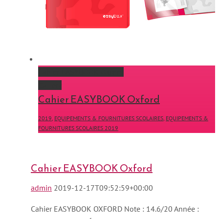
Cahier EASYBOOK Oxford
Gallery
Cahier EASYBOOK Oxford
2019
,
EQUIPEMENTS & FOURNITURES SCOLAIRES
,
EQUIPEMENTS &
FOURNITURES SCOLAIRES 2019
Cahier EASYBOOK Oxford
admin
2019-12-17T09:52:59+00:00
Cahier EASYBOOK OXFORD Note : 14.6/20 Année :