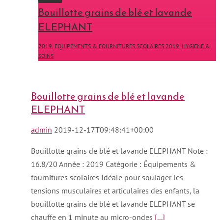
Bouillotte grains de blé et lavande
ELEPHANT
2019
,
EQUIPEMENTS & FOURNITURES SCOLAIRES 2019
,
HYGIENE &
SOINS
Bouillotte grains de blé et lavande
ELEPHANT
admin
2019-12-17T09:48:41+00:00
Bouillotte grains de blé et lavande ELEPHANT Note :
16.8/20 Année : 2019 Catégorie : Équipements &
fournitures scolaires Idéale pour soulager les
tensions musculaires et articulaires des enfants, la
bouillotte grains de blé et lavande ELEPHANT se
chauffe en 1 minute au micro-ondes
[...]