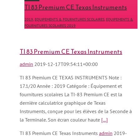
TI 83 Premium CE Texas Instruments
2019
,
EQUIPEMENTS & FOURNITURES SCOLAIRES
,
EQUIPEMENTS &
FOURNITURES SCOLAIRES 2019
TI 83 Premium CE Texas Instruments
admin
2019-12-17T09:54:11+00:00
TI 83 Premium CE TEXAS INSTRUMENTS Note :
17.1/20 Année : 2019 Catégorie : Équipement et
fournitures scolaires La TI-83 Premium CE est la
dernière calculatrice graphique de Texas
Instruments, conçue pour les élèves de la Seconde à
la Terminale. Son écran couleur haute
[...]
TI 83 Premium CE Texas Instruments
admin
2019-