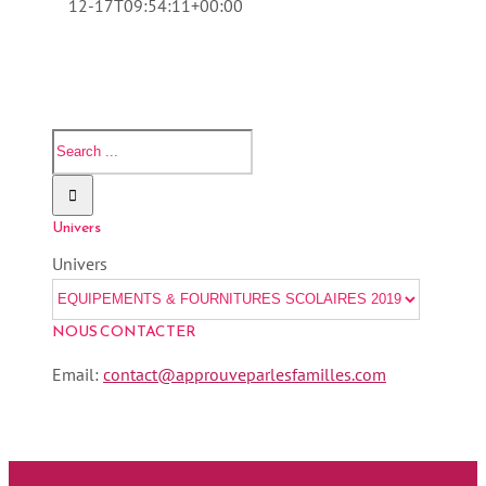
12-17T09:54:11+00:00
Univers
Univers
NOUS CONTACTER
Email:
contact@approuveparlesfamilles.com