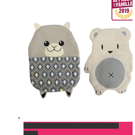
Bouillotte grains de blé et lavande ELEPHANT
Gallery