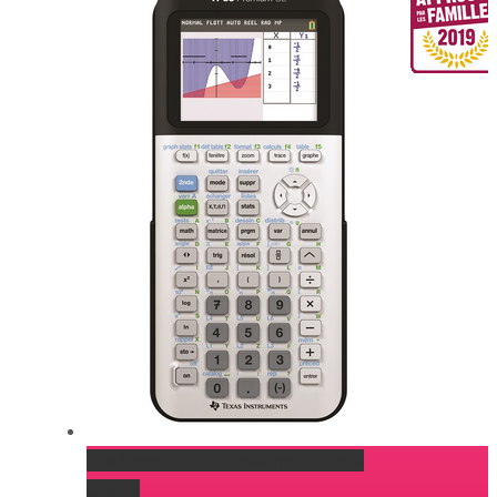
TI 83 Premium CE Texas Instruments
Gallery