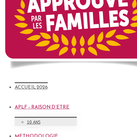
ACCUEIL 2026
APLF – RAISON D’ETRE
10 ANS
METHODOLOGIE