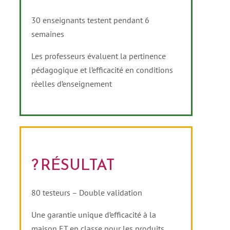
30 enseignants testent pendant 6
semaines
Les professeurs évaluent la pertinence
pédagogique et l’efficacité en conditions
réelles d’enseignement
? RÉSULTAT
80 testeurs – Double validation
Une garantie unique d’efficacité à la
maison ET en classe pour les produits