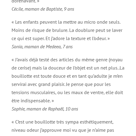
dorénavant. »
Cécile, maman de Baptiste, 9 ans
« Les enfants peuvent la mettre au micro onde seuls.
Moins de risque de brulure. La doublure peut se laver
ce qui est super. Et j’adore la texture et l’odeur. »
Sonia, maman de Medeea, 7 ans
« J’avais déjà testé des articles du même genre (noyau
de cerise) mais la douceur de l’objet est un net plus..La
bouillotte est toute douce et en tant qu’adulte je m’en
servirai avec grand plaisir. Je pense que pour les
tensions musculaires, ou les maux de ventre, elle doit
être indispensable. »
Sophie, maman de Raphaël, 10 ans
« C’est une bouillotte très sympa esthétiquement,
niveau odeur j’approuve moi vu que je n’aime pas