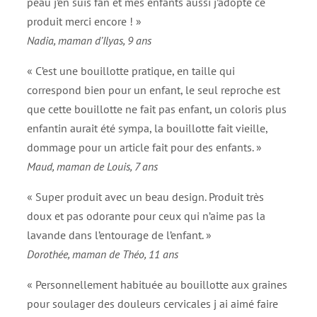
peau j’en suis fan et mes enfants aussi j’adopte ce
produit merci encore ! »
Nadia, maman d’Ilyas, 9 ans
« C’est une bouillotte pratique, en taille qui
correspond bien pour un enfant, le seul reproche est
que cette bouillotte ne fait pas enfant, un coloris plus
enfantin aurait été sympa, la bouillotte fait vieille,
dommage pour un article fait pour des enfants. »
Maud, maman de Louis, 7 ans
« Super produit avec un beau design. Produit très
doux et pas odorante pour ceux qui n’aime pas la
lavande dans l’entourage de l’enfant. »
Dorothée, maman de Théo, 11 ans
« Personnellement habituée au bouillotte aux graines
pour soulager des douleurs cervicales j ai aimé faire