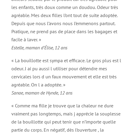
les enfants, très doux comme un doudou. Odeur très
agréable. Mes deux filles l’ont tout de suite adoptée.
Depuis que nous l’avons nous l’emmenons partout.
Pratique, ne prend pas de place dans les bagages et
facile à laver. »
Estelle, maman d’Élise, 12 ans
« La bouillotte est sympa et efficace. Le gros plus est l
odeur. J ai pu aussi l utiliser pour détendre mes
cervicales lors d un faux mouvement et elle est très
agréable. On l a adoptée. »
Sanae, maman de Hynde, 12 ans
« Comme ma fille je trouve que la chaleur ne dure
vraiment pas longtemps, mais j apprécie la souplesse
de la bouillotte qui peut tenir que n’importe quelle
partie du corps. En négatif, dès l’ouverture , la