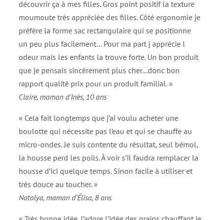
découvrir ça à mes filles. Gros point positif la texture
moumoute très appréciée des filles. Côté ergonomie je
préfère la forme sac rectangulaire qui se positionne
un peu plus facilement… Pour ma part j apprécie l
odeur mais les enfants la trouve forte. Un bon produit
que je pensais sincèrement plus cher…donc bon
rapport qualité prix pour un produit familial. »
Claire, maman d’Inès, 10 ans
« Cela fait longtemps que j’ai voulu acheter une
boulotte qui nécessite pas l’eau et qui se chauffe au
micro-ondes. Je suis contente du résultat, seul bémol,
la housse perd les poils. À voir s’il faudra remplacer la
housse d’ici quelque temps. Sinon facile à utiliser et
très douce au toucher. »
Natalya, maman d’Élisa, 8 ans
« Très bonne idée. J’adore l’idée des grains chauffant je