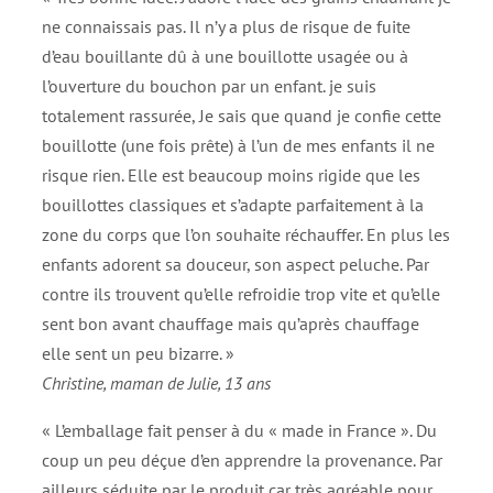
ne connaissais pas. Il n’y a plus de risque de fuite
d’eau bouillante dû à une bouillotte usagée ou à
l’ouverture du bouchon par un enfant. je suis
totalement rassurée, Je sais que quand je confie cette
bouillotte (une fois prête) à l’un de mes enfants il ne
risque rien. Elle est beaucoup moins rigide que les
bouillottes classiques et s’adapte parfaitement à la
zone du corps que l’on souhaite réchauffer. En plus les
enfants adorent sa douceur, son aspect peluche. Par
contre ils trouvent qu’elle refroidie trop vite et qu’elle
sent bon avant chauffage mais qu’après chauffage
elle sent un peu bizarre. »
Christine, maman de Julie, 13 ans
« L’emballage fait penser à du « made in France ». Du
coup un peu déçue d’en apprendre la provenance. Par
ailleurs séduite par le produit car très agréable pour