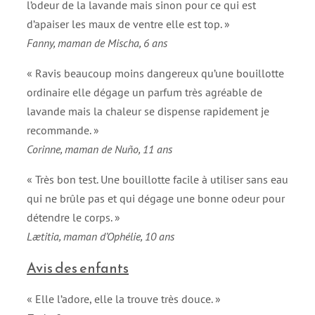
l’odeur de la lavande mais sinon pour ce qui est
d’apaiser les maux de ventre elle est top. »
Fanny, maman de Mischa, 6 ans
« Ravis beaucoup moins dangereux qu’une bouillotte
ordinaire elle dégage un parfum très agréable de
lavande mais la chaleur se dispense rapidement je
recommande. »
Corinne, maman de Nuño, 11 ans
« Très bon test. Une bouillotte facile à utiliser sans eau
qui ne brûle pas et qui dégage une bonne odeur pour
détendre le corps. »
Lætitia, maman d’Ophélie, 10 ans
Avis des enfants
« Elle l’adore, elle la trouve très douce. »