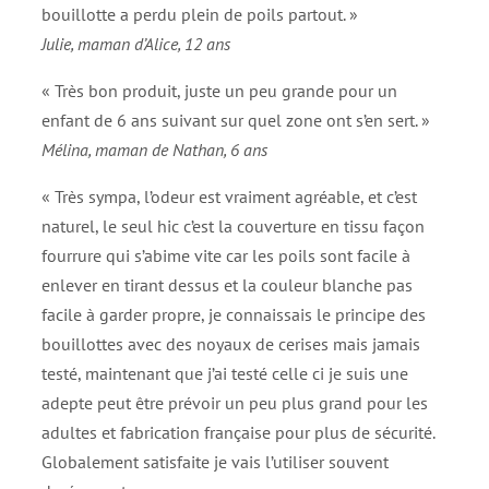
bouillotte a perdu plein de poils partout. »
Julie, maman d’Alice, 12 ans
« Très bon produit, juste un peu grande pour un
enfant de 6 ans suivant sur quel zone ont s’en sert. »
Mélina, maman de Nathan, 6 ans
« Très sympa, l’odeur est vraiment agréable, et c’est
naturel, le seul hic c’est la couverture en tissu façon
fourrure qui s’abime vite car les poils sont facile à
enlever en tirant dessus et la couleur blanche pas
facile à garder propre, je connaissais le principe des
bouillottes avec des noyaux de cerises mais jamais
testé, maintenant que j’ai testé celle ci je suis une
adepte peut être prévoir un peu plus grand pour les
adultes et fabrication française pour plus de sécurité.
Globalement satisfaite je vais l’utiliser souvent