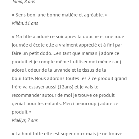
Tania, 8 ans
« Sens bon, une bonne matière et agréable. »
Milàn, 11 ans
« Ma fille a adoré ce soir après la douche et une rude
journée d école elle a vraiment apprécié et à fini par
faire un petit dodo….en tant que maman j adore ce
produit et je compte même l utiliser moi même car j
adore l odeur de la lavande et le tissus de la
bouillotte. Nous adorons toutes les 2 ce produit grand
frère va essayer aussi (12ans) et je vais le
recommander autour de moi je trouve ce produit
génial pour les enfants. Merci beaucoup j adore ce
produit. »
Maëlys, 7 ans
« La bouillotte elle est super doux mais je ne trouve