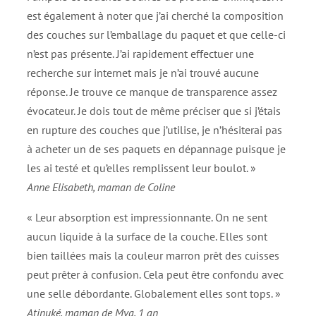
est également à noter que j’ai cherché la composition
des couches sur l’emballage du paquet et que celle-ci
n’est pas présente. J’ai rapidement effectuer une
recherche sur internet mais je n’ai trouvé aucune
réponse. Je trouve ce manque de transparence assez
évocateur. Je dois tout de même préciser que si j’étais
en rupture des couches que j’utilise, je n’hésiterai pas
à acheter un de ses paquets en dépannage puisque je
les ai testé et qu’elles remplissent leur boulot. »
Anne Elisabeth, maman de Coline
« Leur absorption est impressionnante. On ne sent
aucun liquide à la surface de la couche. Elles sont
bien taillées mais la couleur marron prêt des cuisses
peut prêter à confusion. Cela peut être confondu avec
une selle débordante. Globalement elles sont tops. »
Atinuké, maman de Mya, 1 an