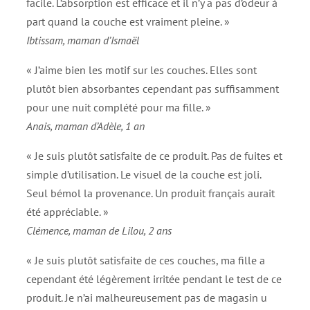
facile. L’absorption est efficace et il n’y a pas d’odeur à
part quand la couche est vraiment pleine. »
Ibtissam, maman d’Ismaël
« J’aime bien les motif sur les couches. Elles sont
plutôt bien absorbantes cependant pas suffisamment
pour une nuit complété pour ma fille. »
Anais, maman d’Adèle, 1 an
« Je suis plutôt satisfaite de ce produit. Pas de fuites et
simple d’utilisation. Le visuel de la couche est joli.
Seul bémol la provenance. Un produit français aurait
été appréciable. »
Clémence, maman de Lilou, 2 ans
« Je suis plutôt satisfaite de ces couches, ma fille a
cependant été légèrement irritée pendant le test de ce
produit. Je n’ai malheureusement pas de magasin u