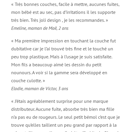
« Très bonnes couches, facile à mettre, aucunes fuites,
mon bébé est au sec, pas d’irritations il les supporte
très bien. Très joli design , je les recommandes. »
Emeline, maman de Maë, 2 ans
« Ma première impression en touchant la couche fut
dubitative car je l’ai trouvé très fine et le touché un
peu trop plastique. Mais à l’usage je suis satisfaite.
Mon fils a beaucoup aimé les dessin du petit
nounours. A voir si la gamme sera développé en
couche culotte. »
Elodie, maman de Victor, 3 ans
« J’étais agréablement surprise pour une marque
distributeur. Aucune fuite, absorbe très bien ma fille
n’a pas eu de rougeurs. Le seul petit bémol c’est que je
trouve qu’elles taillent un peu grand par rapport à la