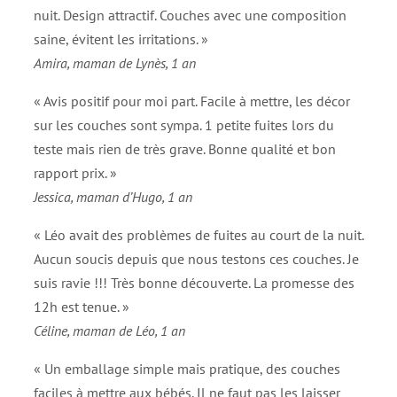
nuit. Design attractif. Couches avec une composition
saine, évitent les irritations. »
Amira, maman de Lynès, 1 an
« Avis positif pour moi part. Facile à mettre, les décor
sur les couches sont sympa. 1 petite fuites lors du
teste mais rien de très grave. Bonne qualité et bon
rapport prix. »
Jessica, maman d’Hugo, 1 an
« Léo avait des problèmes de fuites au court de la nuit.
Aucun soucis depuis que nous testons ces couches. Je
suis ravie !!! Très bonne découverte. La promesse des
12h est tenue. »
Céline, maman de Léo, 1 an
« Un emballage simple mais pratique, des couches
faciles à mettre aux bébés. Il ne faut pas les laisser