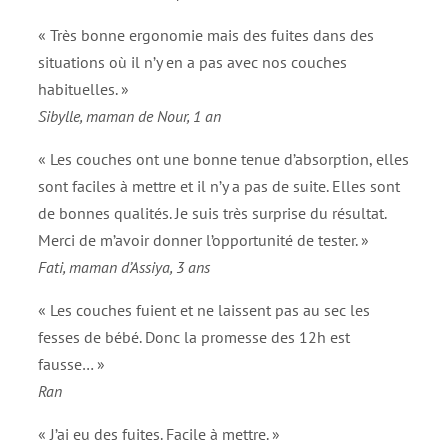
« Très bonne ergonomie mais des fuites dans des
situations où il n’y en a pas avec nos couches
habituelles. »
Sibylle, maman de Nour, 1 an
« Les couches ont une bonne tenue d’absorption, elles
sont faciles à mettre et il n’y a pas de suite. Elles sont
de bonnes qualités. Je suis très surprise du résultat.
Merci de m’avoir donner l’opportunité de tester. »
Fati, maman d’Assiya, 3 ans
« Les couches fuient et ne laissent pas au sec les
fesses de bébé. Donc la promesse des 12h est
fausse… »
Ran
« J’ai eu des fuites. Facile à mettre. »