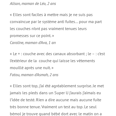
Alison, maman de Léo, 2 ans
« Elles sont faciles à mettre mais je ne suis pas
convaincue par le système anti fuites… pour ma part
les couches n’ont pas vraiment tenues leurs
promesses sur ce point. »
Caroline, maman d’Ava, 1 an
« Le + : couche avec des canaux absorbant ; le – : c’est
l’extérieur de la couche qui laisse les vêtements
mouillé après une nuit. »
Fatou, maman d’Asmah, 2 ans
« Elles sont top, j’ai été agréablement surprise. Je met
jamais les pieds dans un Super U j’aurais j’aimais eu
l’idée de testé. Rien a dire aucune mais aucune fuite
très bonne tenue. Vraiment un test au top. Le seul
bémol je trouve quand bébé dort avec le matin on a