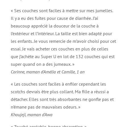
« Ses couches sont faciles à mettre sur mes jumelles.
Il y a eu des fuites pour cause de diarrhée. J’ai
beaucoup apprécié la douceur de la couche à
l’extérieur et l’intérieur. La taille est bien adapté pour
les enfants. Je vous remercie de m’avoir choisi pour cet
essai. Je vais acheter ces couches en plus de celles
que j’achète au Super U en lot de 132 couches qui est
super quand on a des jumeaux. »
Corinne, maman d’Amélia et Camille, 1 an
« Les couches sont faciles à enfiler cependant les
scotchs devrais être plus collant. Ma fille a réussi a
détacher. Elles sont très absorbantes ne gonfle pas et
n’émane pas de mauvaises odeurs. »
Khoujeji, maman d’Awa
« Touché agréable, bonne absorption. »