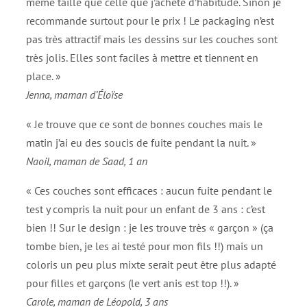
même taille que celle que j’achète d’habitude. Sinon je
recommande surtout pour le prix ! Le packaging n’est
pas très attractif mais les dessins sur les couches sont
très jolis. Elles sont faciles à mettre et tiennent en
place. »
Jenna, maman d’Éloïse
« Je trouve que ce sont de bonnes couches mais le
matin j’ai eu des soucis de fuite pendant la nuit. »
Naoil, maman de Saad, 1 an
« Ces couches sont efficaces : aucun fuite pendant le
test y compris la nuit pour un enfant de 3 ans : c’est
bien !! Sur le design : je les trouve très « garçon » (ça
tombe bien, je les ai testé pour mon fils !!) mais un
coloris un peu plus mixte serait peut être plus adapté
pour filles et garçons (le vert anis est top !!). »
Carole, maman de Léopold, 3 ans