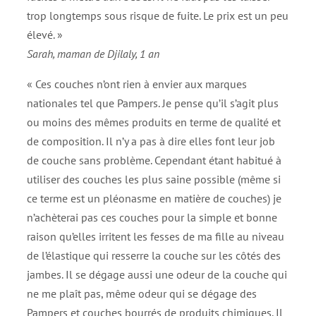
trop longtemps sous risque de fuite. Le prix est un peu
élevé. »
Sarah, maman de Djilaly, 1 an
« Ces couches n’ont rien à envier aux marques
nationales tel que Pampers. Je pense qu’il s’agit plus
ou moins des mêmes produits en terme de qualité et
de composition. Il n’y a pas à dire elles font leur job
de couche sans problème. Cependant étant habitué à
utiliser des couches les plus saine possible (même si
ce terme est un pléonasme en matière de couches) je
n’achèterai pas ces couches pour la simple et bonne
raison qu’elles irritent les fesses de ma fille au niveau
de l’élastique qui resserre la couche sur les côtés des
jambes. Il se dégage aussi une odeur de la couche qui
ne me plaît pas, même odeur qui se dégage des
Pampers et couches bourrés de produits chimiques. Il