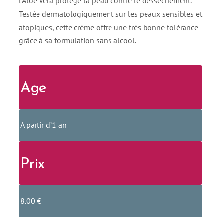
l’Aloé Vera protège la peau contre le dessèchement.
Testée dermatologiquement sur les peaux sensibles et
atopiques, cette crème offre une très bonne tolérance
grâce à sa formulation sans alcool.
Age
A partir d’1 an
Prix
8.00 €