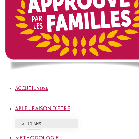
ACCUEIL 2026
APLF – RAISON D’ETRE
10 ANS
METHODOLOGIE