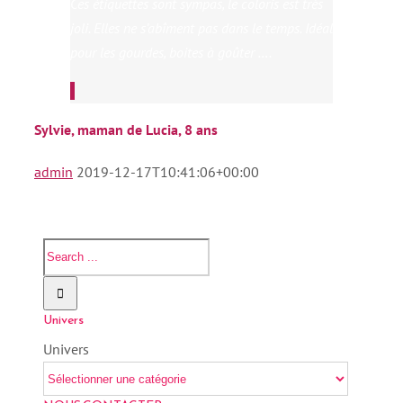
Ces étiquettes sont sympas, le coloris est très
joli. Elles ne s’abîment pas dans le temps. Idéal
pour les gourdes, boites à goûter ….
Sylvie, maman de Lucia, 8 ans
admin
2019-12-17T10:41:06+00:00
Univers
Univers