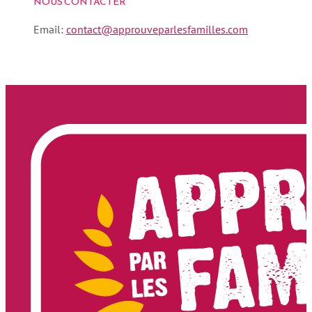
NOUS CONTACTER
Email:
contact@approuveparlesfamilles.com