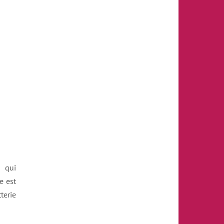
 qui
e est
terie