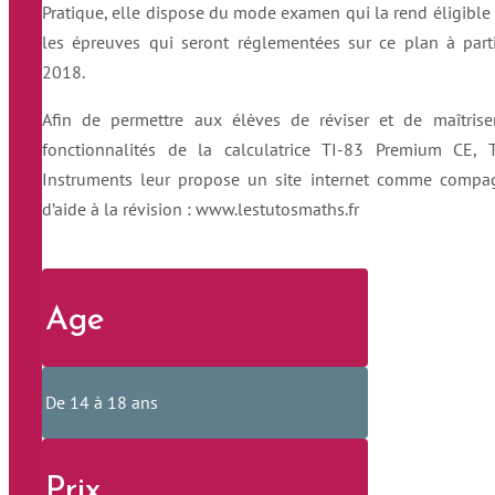
Pratique, elle dispose du mode examen qui la rend éligible
les épreuves qui seront réglementées sur ce plan à part
2018.
Afin de permettre aux élèves de réviser et de maîtrise
fonctionnalités de la calculatrice TI-83 Premium CE, 
Instruments leur propose un site internet comme comp
d’aide à la révision : www.lestutosmaths.fr
Age
De 14 à 18 ans
Prix