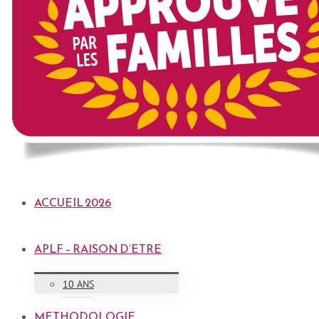
ACCUEIL 2026
APLF – RAISON D’ETRE
10 ANS
METHODOLOGIE