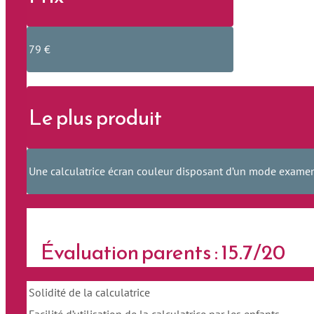
79 €
Le plus produit
Une calculatrice écran couleur disposant d’un mode examen
Évaluation parents : 15.7/20
Solidité de la calculatrice
Facilité d’utilisation de la calculatrice par les enfants