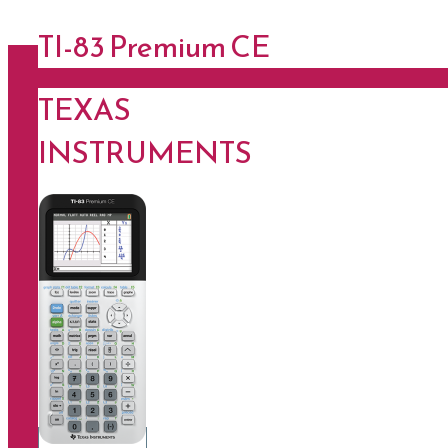
TI-83 Premium CE
TEXAS
INSTRUMENTS