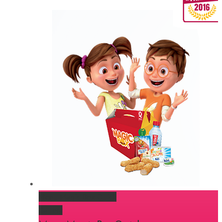
Menu Magic Box Quick
Gallery