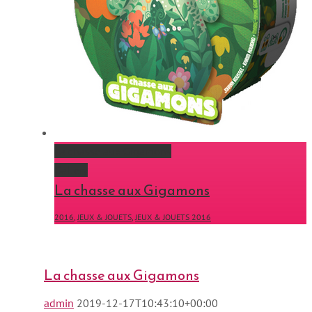
La chasse aux Gigamons
Gallery
La chasse aux Gigamons
2016
,
JEUX & JOUETS
,
JEUX & JOUETS 2016
La chasse aux Gigamons
admin
2019-12-17T10:43:10+00:00