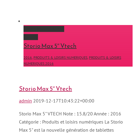
Storio Max 5″ Vtech
Gallery
Storio Max 5″ Vtech
2016
,
PRODUITS & LOISIRS NUMERIQUES
,
PRODUITS & LOISIRS
NUMERIQUES 2016
Storio Max 5″ Vtech
admin
2019-12-17T10:43:22+00:00
Storio Max 5" VTECH Note : 15.8/20 Année : 2016
Catégorie : Produits et loisirs numériques La Storio
Max 5" est la nouvelle génération de tablettes