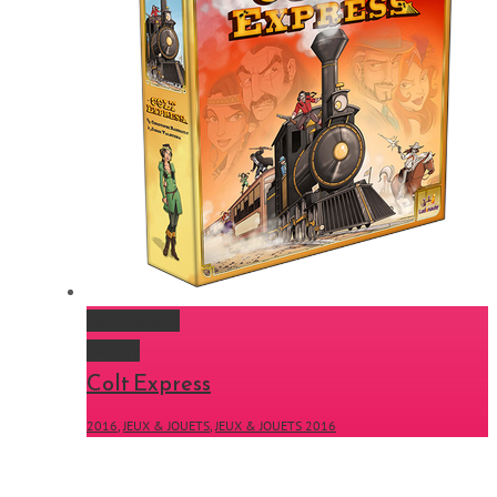
Colt Express
Gallery
Colt Express
2016
,
JEUX & JOUETS
,
JEUX & JOUETS 2016