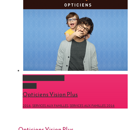
Opticiens Vision Plus
Gallery
Opticiens Vision Plus
2016
,
SERVICES AUX FAMILLES
,
SERVICES AUX FAMILLES 2016
Opticiens Vision Plus