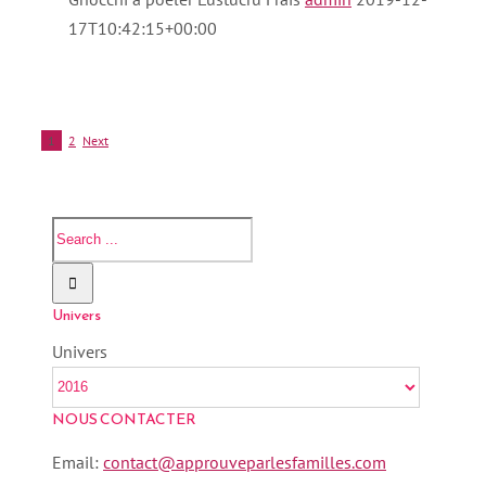
17T10:42:15+00:00
1
2
Next
Univers
Univers
NOUS CONTACTER
Email:
contact@approuveparlesfamilles.com