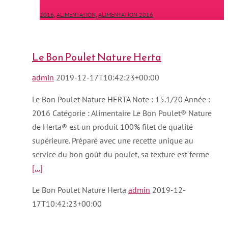
2016
,
ALIMENTATION
,
ALIMENTATION 2016
Le Bon Poulet Nature Herta
admin
2019-12-17T10:42:23+00:00
Le Bon Poulet Nature HERTA Note : 15.1/20 Année :
2016 Catégorie : Alimentaire Le Bon Poulet® Nature
de Herta® est un produit 100% filet de qualité
supérieure. Préparé avec une recette unique au
service du bon goût du poulet, sa texture est ferme
[...]
Le Bon Poulet Nature Herta
admin
2019-12-
17T10:42:23+00:00