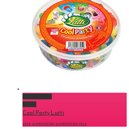
Cool Party Lutti
Gallery
Cool Party Lutti
2016
,
ALIMENTATION
,
ALIMENTATION 2016