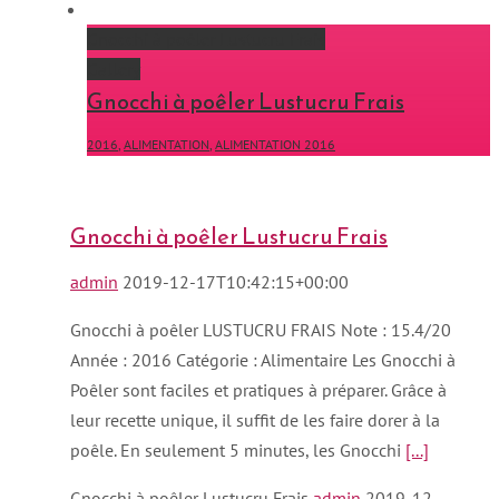
Gnocchi à poêler Lustucru Frais
Gallery
Gnocchi à poêler Lustucru Frais
2016
,
ALIMENTATION
,
ALIMENTATION 2016
Gnocchi à poêler Lustucru Frais
admin
2019-12-17T10:42:15+00:00
Gnocchi à poêler LUSTUCRU FRAIS Note : 15.4/20
Année : 2016 Catégorie : Alimentaire Les Gnocchi à
Poêler sont faciles et pratiques à préparer. Grâce à
leur recette unique, il suffit de les faire dorer à la
poêle. En seulement 5 minutes, les Gnocchi
[...]
Gnocchi à poêler Lustucru Frais
admin
2019-12-