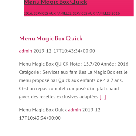
Menu Magic Box Quick
2016
,
SERVICES AUX FAMILLES
,
SERVICES AUX FAMILLES 2016
Menu Magic Box Quick
admin
2019-12-17T10:43:34+00:00
Menu Magic Box QUICK Note : 15.7/20 Année : 2016
Catégorie : Services aux familles La Magic Box est le
menu proposé par Quick aux enfants de 4 à 7 ans.
C'est un repas complet composé d’un plat chaud
(avec des recettes exclusives adaptées
[...]
Menu Magic Box Quick
admin
2019-12-
17T10:43:34+00:00