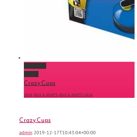
Crazy Cups
Gallery
Crazy Cups
2016
,
JEUX & JOUETS
,
JEUX & JOUETS 2016
Crazy Cups
admin
2019-12-17T10:43:04+00:00