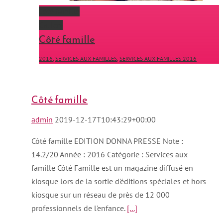
Côté famille
Gallery
Côté famille
2016
,
SERVICES AUX FAMILLES
,
SERVICES AUX FAMILLES 2016
Côté famille
admin
2019-12-17T10:43:29+00:00
Côté famille EDITION DONNA PRESSE Note :
14.2/20 Année : 2016 Catégorie : Services aux
famille Côté Famille est un magazine diffusé en
kiosque lors de la sortie d'éditions spéciales et hors
kiosque sur un réseau de près de 12 000
professionnels de l'enfance.
[...]