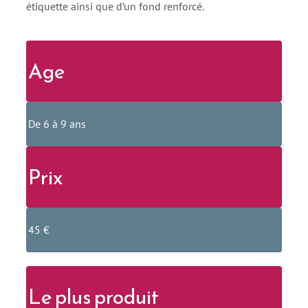
étiquette ainsi que d’un fond renforcé.
Age
De 6 à 9 ans
Prix
45 €
Le plus produit