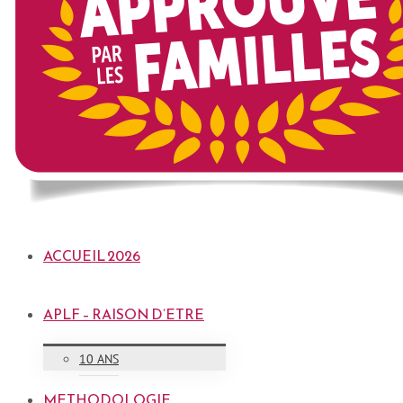
ACCUEIL 2026
APLF – RAISON D’ETRE
10 ANS
METHODOLOGIE