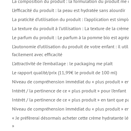
La composition du produit : la formulation du produit me c
L’efficacité du produit : la peau est hydratée sans alourdir
La praticité d’utilisation du produit : l’application est simple
La texture du produit à l’utilisation : La texture de la crème
Le parfum du produit : Le parfum à la pomme bio est agréa
L’autonomie d’utilisation du produit de votre enfant : il util
facilement avec efficacité
L’attractivité de l’emballage : le packaging me plaît
Le rapport qualité/prix (11,99€ le produit de 100 ml)
Niveau de compréhension immédiat du « plus produit » en 
Intérêt / la pertinence de ce « plus produit » pour l’enfant
Intérêt / la pertinence de ce « plus produit » en tant que pa
Niveau de compréhension immédiat du « plus produit » en 
« Je préfèrerai désormais acheter cette crème hydratante légè
»