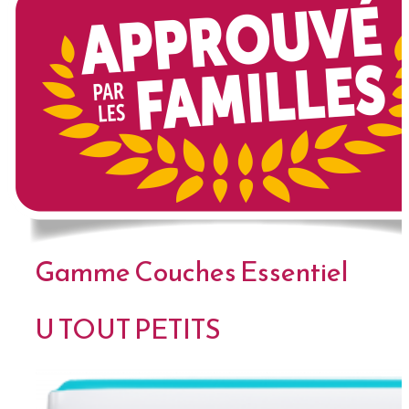
Gamme Couches Essentiel
U TOUT PETITS