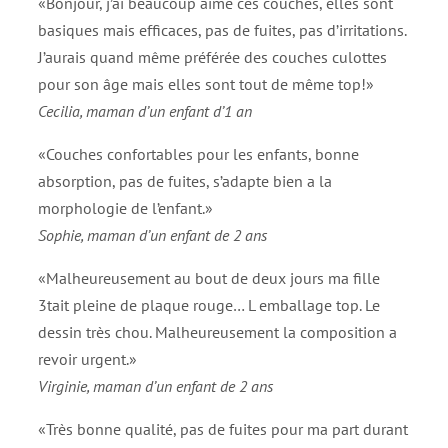
«Bonjour, j’ai beaucoup aimé ces couches, elles sont
basiques mais efficaces, pas de fuites, pas d’irritations.
J’aurais quand même préférée des couches culottes
pour son âge mais elles sont tout de même top!»
Cecilia, maman d’un enfant d’1 an
«Couches confortables pour les enfants, bonne
absorption, pas de fuites, s’adapte bien a la
morphologie de l’enfant.»
Sophie, maman d’un enfant de 2 ans
«Malheureusement au bout de deux jours ma fille
3tait pleine de plaque rouge… L emballage top. Le
dessin très chou. Malheureusement la composition a
revoir urgent.»
Virginie, maman d’un enfant de 2 ans
«Très bonne qualité, pas de fuites pour ma part durant