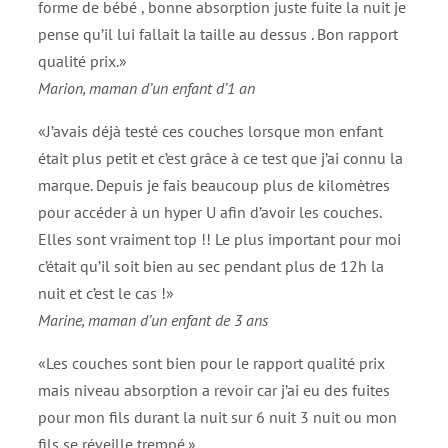
forme de bébé , bonne absorption juste fuite la nuit je
pense qu’il lui fallait la taille au dessus . Bon rapport
qualité prix.»
Marion, maman d’un enfant d’1 an
«J’avais déjà testé ces couches lorsque mon enfant
était plus petit et c’est grâce à ce test que j’ai connu la
marque. Depuis je fais beaucoup plus de kilomètres
pour accéder à un hyper U afin d’avoir les couches.
Elles sont vraiment top !! Le plus important pour moi
c’était qu’il soit bien au sec pendant plus de 12h la
nuit et c’est le cas !»
Marine, maman d’un enfant de 3 ans
«Les couches sont bien pour le rapport qualité prix
mais niveau absorption a revoir car j’ai eu des fuites
pour mon fils durant la nuit sur 6 nuit 3 nuit ou mon
fils se réveille trempé.»