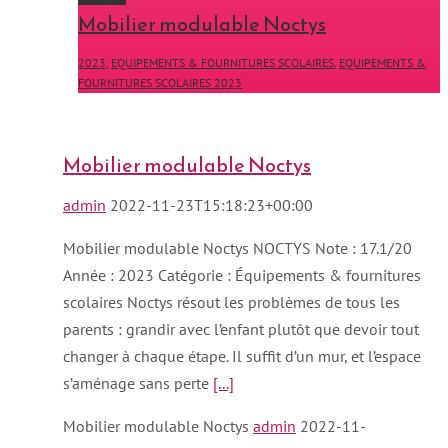
Mobilier modulable Noctys
2023
,
EQUIPEMENTS & FOURNITURES SCOLAIRES
,
EQUIPEMENTS &
FOURNITURES SCOLAIRES 2023
Mobilier modulable Noctys
admin
2022-11-23T15:18:23+00:00
Mobilier modulable Noctys NOCTYS Note : 17.1/20
Année : 2023 Catégorie : Équipements & fournitures
scolaires Noctys résout les problèmes de tous les
parents : grandir avec l’enfant plutôt que devoir tout
changer à chaque étape. Il suffit d’un mur, et l’espace
s’aménage sans perte
[...]
Mobilier modulable Noctys
admin
2022-11-