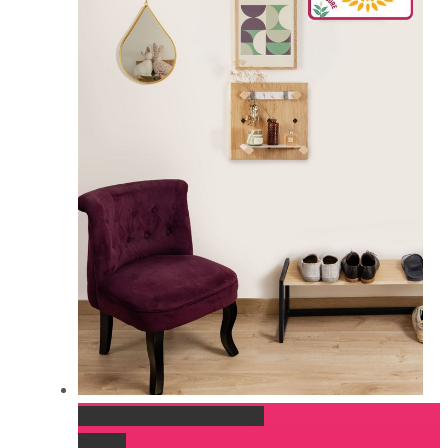
Mobilier modulable Noctys
Gallery