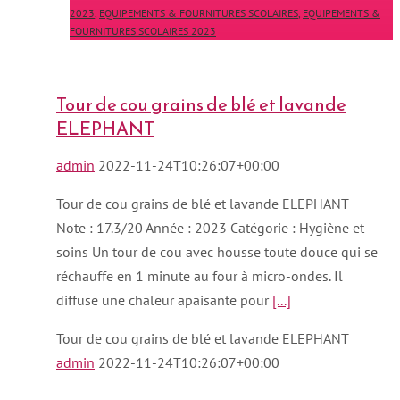
2023
,
EQUIPEMENTS & FOURNITURES SCOLAIRES
,
EQUIPEMENTS &
FOURNITURES SCOLAIRES 2023
Tour de cou grains de blé et lavande
ELEPHANT
admin
2022-11-24T10:26:07+00:00
Tour de cou grains de blé et lavande ELEPHANT
Note : 17.3/20 Année : 2023 Catégorie : Hygiène et
soins Un tour de cou avec housse toute douce qui se
réchauffe en 1 minute au four à micro-ondes. Il
diffuse une chaleur apaisante pour
[...]
Tour de cou grains de blé et lavande ELEPHANT
admin
2022-11-24T10:26:07+00:00