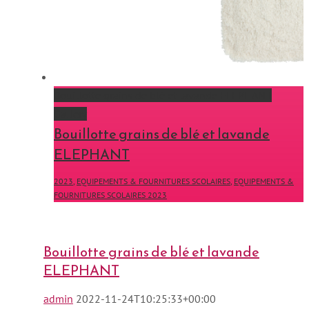
Bouillotte grains de blé et lavande ELEPHANT
Gallery
Bouillotte grains de blé et lavande
ELEPHANT
2023
,
EQUIPEMENTS & FOURNITURES SCOLAIRES
,
EQUIPEMENTS &
FOURNITURES SCOLAIRES 2023
Bouillotte grains de blé et lavande
ELEPHANT
admin
2022-11-24T10:25:33+00:00