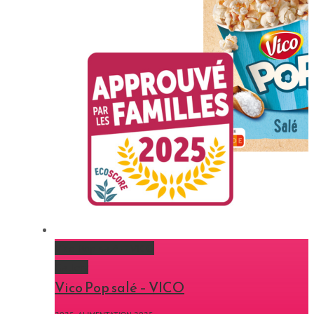
Vico Pop salé – VICO
Gallery
Vico Pop salé – VICO