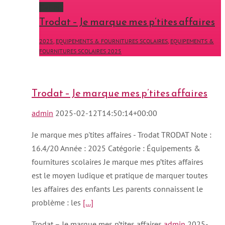
Gallery
Trodat – Je marque mes p’tites affaires
2025
,
EQUIPEMENTS & FOURNITURES SCOLAIRES
,
EQUIPEMENTS &
FOURNITURES SCOLAIRES 2025
Trodat – Je marque mes p’tites affaires
admin
2025-02-12T14:50:14+00:00
Je marque mes p'tites affaires - Trodat TRODAT Note :
16.4/20 Année : 2025 Catégorie : Équipements &
fournitures scolaires Je marque mes p’tites affaires
est le moyen ludique et pratique de marquer toutes
les affaires des enfants Les parents connaissent le
problème : les
[...]
Trodat – Je marque mes p’tites affaires
admin
2025-