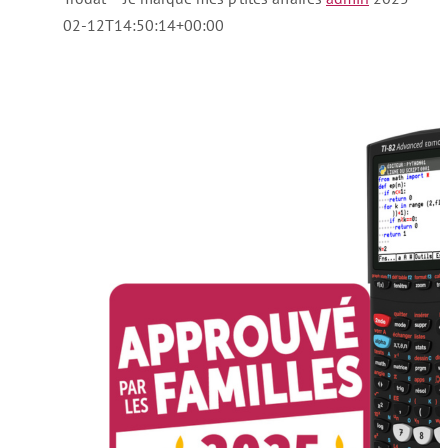
02-12T14:50:14+00:00