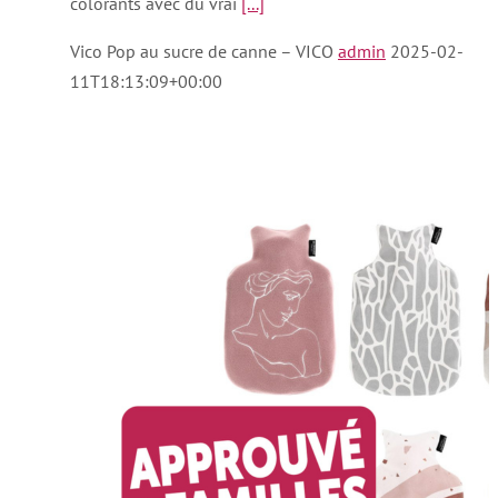
colorants avec du vrai
[...]
Vico Pop au sucre de canne – VICO
admin
2025-02-
11T18:13:09+00:00