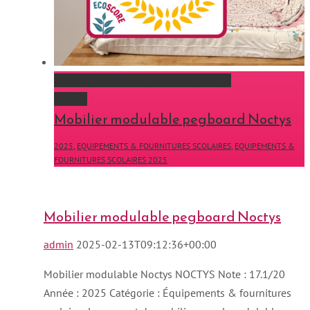
Mobilier modulable pegboard Noctys
Gallery
Mobilier modulable pegboard Noctys
2025
,
EQUIPEMENTS & FOURNITURES SCOLAIRES
,
EQUIPEMENTS &
FOURNITURES SCOLAIRES 2025
Mobilier modulable pegboard Noctys
admin
2025-02-13T09:12:36+00:00
Mobilier modulable Noctys NOCTYS Note : 17.1/20
Année : 2025 Catégorie : Équipements & fournitures