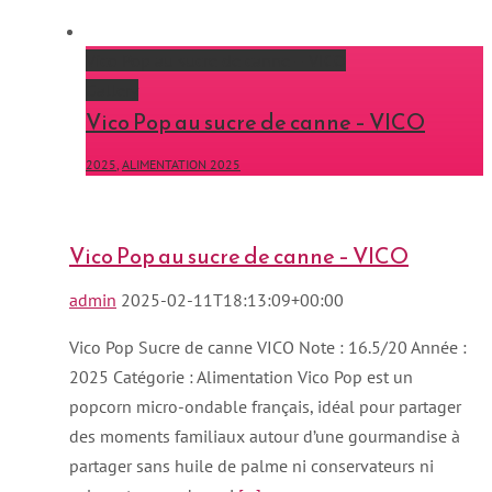
Vico Pop au sucre de canne – VICO
Gallery
Vico Pop au sucre de canne – VICO
2025
,
ALIMENTATION 2025
Vico Pop au sucre de canne – VICO
admin
2025-02-11T18:13:09+00:00
Vico Pop Sucre de canne VICO Note : 16.5/20 Année :
2025 Catégorie : Alimentation Vico Pop est un
popcorn micro-ondable français, idéal pour partager
des moments familiaux autour d’une gourmandise à
partager sans huile de palme ni conservateurs ni