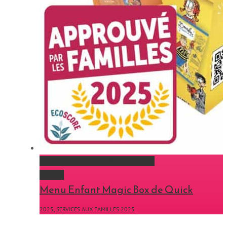
Menu Enfant Magic Box de Quick
Gallery
Menu Enfant Magic Box de Quick
2025
,
SERVICES AUX FAMILLES 2025