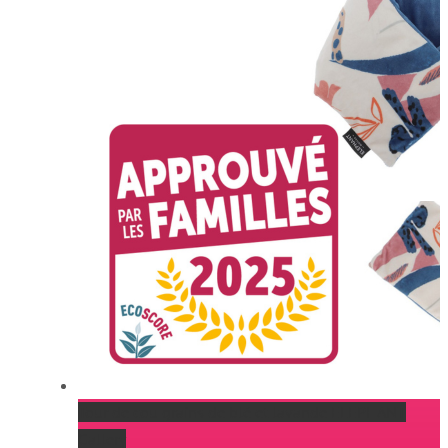
Tour de cou grains de blé et lavande ELEPHANT
Gallery