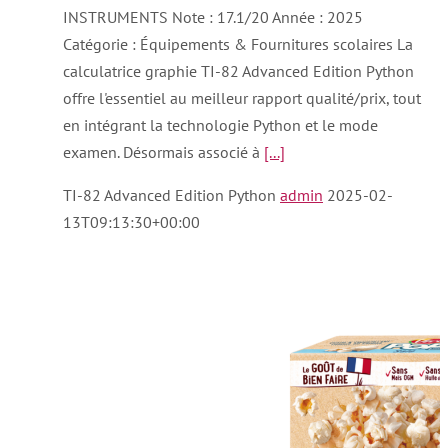
INSTRUMENTS Note : 17.1/20 Année : 2025
Catégorie : Équipements & Fournitures scolaires La
calculatrice graphie TI-82 Advanced Edition Python
offre l'essentiel au meilleur rapport qualité/prix, tout
en intégrant la technologie Python et le mode
examen. Désormais associé à
[...]
TI-82 Advanced Edition Python
admin
2025-02-
13T09:13:30+00:00