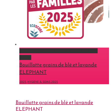
Bouillotte grains de blé et lavande ELEPHANT
Gallery
Bouillotte grains de blé et lavande
ELEPHANT
2025
,
HYGIENE & SOINS 2025
Bouillotte grains de blé et lavande
ELEPHANT