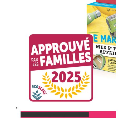
Trodat – Je marque mes p’tites affaires