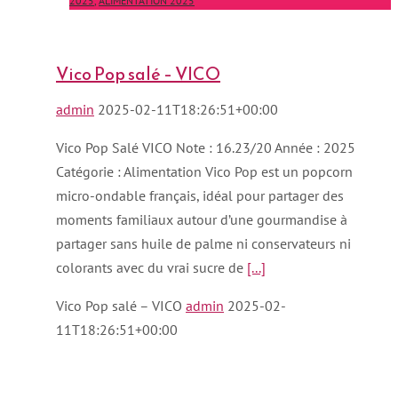
2025
,
ALIMENTATION 2025
Vico Pop salé – VICO
admin
2025-02-11T18:26:51+00:00
Vico Pop Salé VICO Note : 16.23/20 Année : 2025
Catégorie : Alimentation Vico Pop est un popcorn
micro-ondable français, idéal pour partager des
moments familiaux autour d’une gourmandise à
partager sans huile de palme ni conservateurs ni
colorants avec du vrai sucre de
[...]
Vico Pop salé – VICO
admin
2025-02-
11T18:26:51+00:00