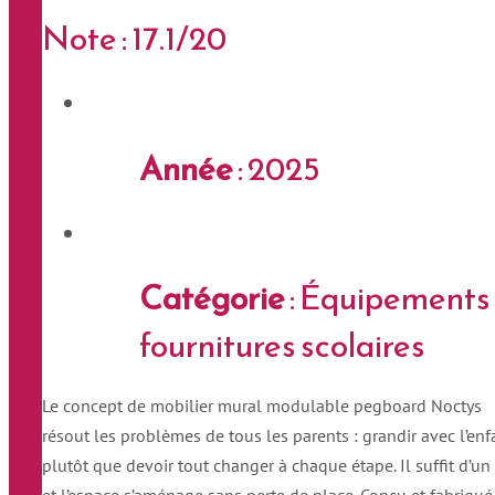
Note : 17.1/20
Année
: 2025
Catégorie
: Équipements
fournitures scolaires
Le concept de mobilier mural modulable pegboard Noctys
résout les problèmes de tous les parents : grandir avec l’enf
plutôt que devoir tout changer à chaque étape. Il suffit d’un
et l’espace s’aménage sans perte de place. Conçu et fabriqué