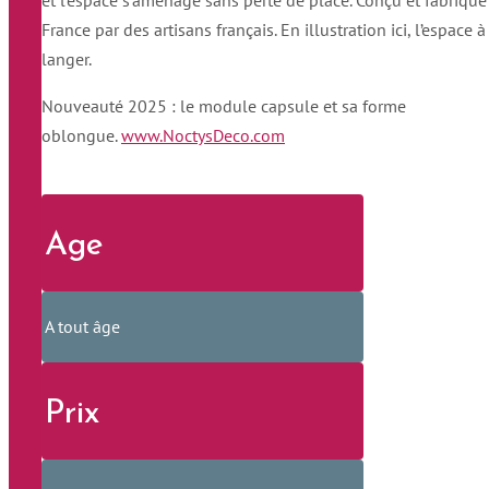
France par des artisans français. En illustration ici, l’espace à
langer.
Nouveauté 2025 : le module capsule et sa forme
oblongue.
www.NoctysDeco.com
Age
A tout âge
Prix