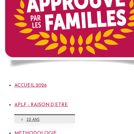
ACCUEIL 2026
APLF – RAISON D’ETRE
10 ANS
METHODOLOGIE