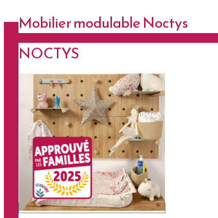
Mobilier modulable Noctys
NOCTYS