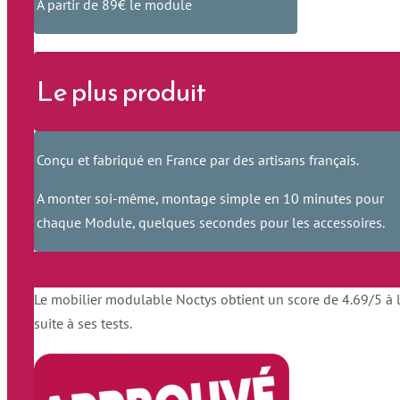
A partir de 89€ le module
Le plus produit
Conçu et fabriqué en France par des artisans français.
A monter soi-même, montage simple en 10 minutes pour
chaque Module, quelques secondes pour les accessoires.
Le mobilier modulable Noctys obtient un score de 4.69/5 à 
suite à ses tests.