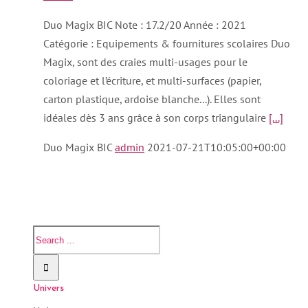
Duo Magix BIC Note : 17.2/20 Année : 2021
Catégorie : Equipements & fournitures scolaires Duo
Magix, sont des craies multi-usages pour le
coloriage et l’écriture, et multi-surfaces (papier,
carton plastique, ardoise blanche...). Elles sont
idéales dès 3 ans grâce à son corps triangulaire
[...]
Duo Magix BIC
admin
2021-07-21T10:05:00+00:00
Univers