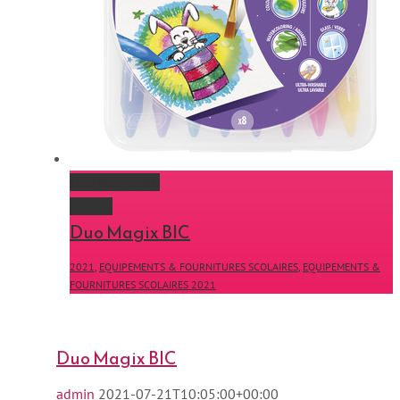
Duo Magix BIC
Gallery
Duo Magix BIC
2021
,
EQUIPEMENTS & FOURNITURES SCOLAIRES
,
EQUIPEMENTS &
FOURNITURES SCOLAIRES 2021
Duo Magix BIC
admin
2021-07-21T10:05:00+00:00