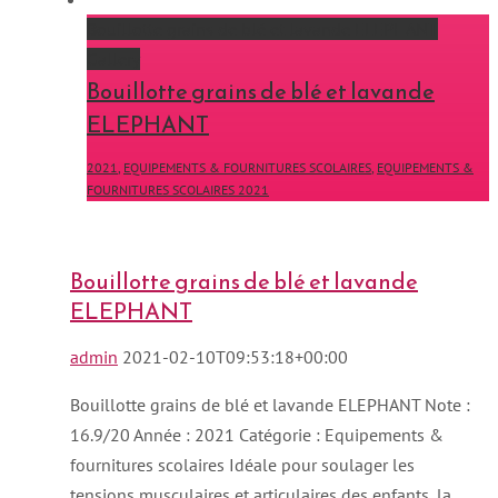
Bouillotte grains de blé et lavande ELEPHANT
Gallery
Bouillotte grains de blé et lavande
ELEPHANT
2021
,
EQUIPEMENTS & FOURNITURES SCOLAIRES
,
EQUIPEMENTS &
FOURNITURES SCOLAIRES 2021
Bouillotte grains de blé et lavande
ELEPHANT
admin
2021-02-10T09:53:18+00:00
Bouillotte grains de blé et lavande ELEPHANT Note :
16.9/20 Année : 2021 Catégorie : Equipements &
fournitures scolaires Idéale pour soulager les
tensions musculaires et articulaires des enfants, la