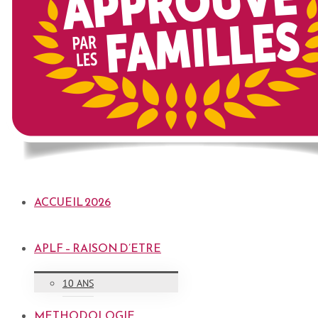
ACCUEIL 2026
APLF – RAISON D’ETRE
10 ANS
METHODOLOGIE