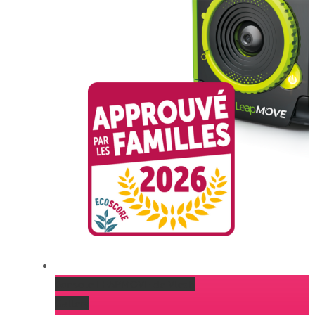
Console LEAPMOVE de Vtech
Gallery