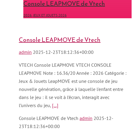
Console LEAPMOVE de Vtech
2026
,
JEUX ET JOUETS 2026
Console LEAPMOVE de Vtech
admin
2025-12-23T18:12:36+00:00
VTECH Console LEAPMOVE VTECH CONSOLE
LEAPMOVE Note : 16.36/20 Année : 2026 Catégorie :
Jeux & Jouets LeapMOVE est une console de jeu
nouvelle génération, grâce à laquelle l'enfant entre
dans le jeu : il se voit à l’écran, interagit avec
l’univers du jeu,
[...]
Console LEAPMOVE de Vtech
admin
2025-12-
23T18:12:36+00:00