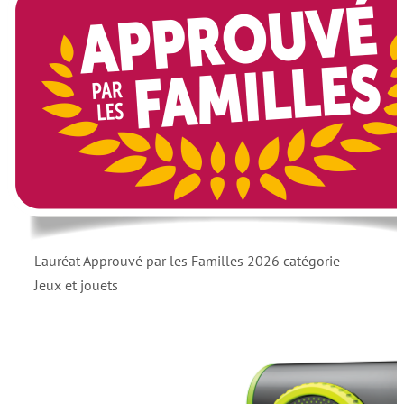
Lauréat Approuvé par les Familles 2026 catégorie
Jeux et jouets