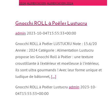
2024
,
ALIMENTATION
,
ALIMENTATION 2024
Gnocchi ROLL à Poêler Lustucru
admin
2023-10-04T15:55:33+00:00
Gnocchi ROLL à Poêler LUSTUCRU Note : 15.6/20
Année : 2024 Catégorie : Alimentation Lustucru
propose les Gnocchi Roll à Poêler : une texture
croustillante à l'extérieur et moelleuse à l'intérieur,
ils sont ultra gourmands ! Avec leur forme unique et
ludique de bâtonnet,
[...]
Gnocchi ROLL à Poêler Lustucru
admin
2023-10-
04T15:55:33+00:00