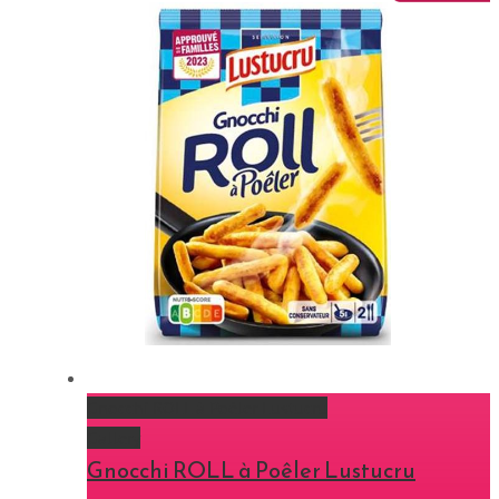
Gnocchi ROLL à Poêler Lustucru
Gallery
Gnocchi ROLL à Poêler Lustucru