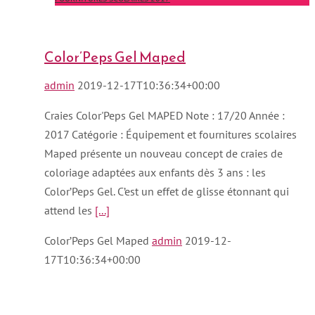
Color’Peps Gel Maped
admin
2019-12-17T10:36:34+00:00
Craies Color'Peps Gel MAPED Note : 17/20 Année :
2017 Catégorie : Équipement et fournitures scolaires
Maped présente un nouveau concept de craies de
coloriage adaptées aux enfants dès 3 ans : les
Color’Peps Gel. C’est un effet de glisse étonnant qui
attend les
[...]
Color’Peps Gel Maped
admin
2019-12-
17T10:36:34+00:00