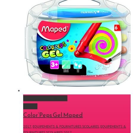
Color’Peps Gel Maped
Gallery
Color’Peps Gel Maped
2017
,
EQUIPEMENTS & FOURNITURES SCOLAIRES
,
EQUIPEMENTS &
FOURNITURES SCOLAIRES 2017