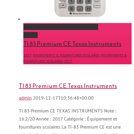
TI 83 Premium CE Texas Instruments
Gallery
TI 83 Premium CE Texas Instruments
2017
,
EQUIPEMENTS & FOURNITURES SCOLAIRES
,
EQUIPEMENTS &
FOURNITURES SCOLAIRES 2017
TI 83 Premium CE Texas Instruments
admin
2019-12-17T10:36:48+00:00
TI 83 Premium CE TEXAS INSTRUMENTS Note :
16.2/20 Année : 2017 Catégorie : Équipement et
fournitures scolaires La TI-83 Premium CE est une