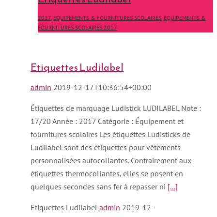
2017
,
EQUIPEMENTS & FOURNITURES SCOLAIRES
,
EQUIPEMENTS &
FOURNITURES SCOLAIRES 2017
Etiquettes Ludilabel
admin
2019-12-17T10:36:54+00:00
Étiquettes de marquage Ludistick LUDILABEL Note :
17/20 Année : 2017 Catégorie : Équipement et
fournitures scolaires Les étiquettes Ludisticks de
Ludilabel sont des étiquettes pour vêtements
personnalisées autocollantes. Contrairement aux
étiquettes thermocollantes, elles se posent en
quelques secondes sans fer à repasser ni
[...]
Etiquettes Ludilabel
admin
2019-12-