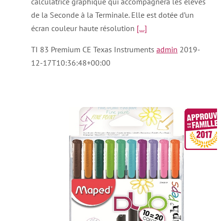
calculatrice graphique qui accompagnera les élèves
de la Seconde à la Terminale. Elle est dotée d’un
écran couleur haute résolution
[...]
TI 83 Premium CE Texas Instruments
admin
2019-
12-17T10:36:48+00:00