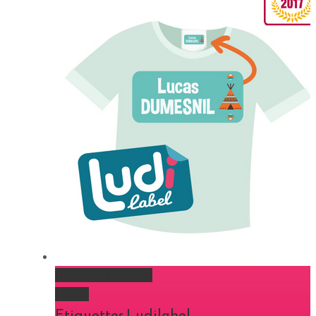
Etiquettes Ludilabel
Gallery
Etiquettes Ludilabel