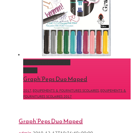
Graph’Peps Duo Maped
Gallery
Graph’Peps Duo Maped
2017
,
EQUIPEMENTS & FOURNITURES SCOLAIRES
,
EQUIPEMENTS &
FOURNITURES SCOLAIRES 2017
Graph’Peps Duo Maped