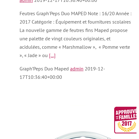
admin
2019-12-17T10:36:40+00:00
Feutres Graph'Peps Duo MAPED Note : 16/20 Année :
2017 Catégorie : Équipement et fournitures scolaires
La nouvelle gamme de feutres fins Maped propose
une palette de vingt couleurs originales, et
acidulées, comme « Marshmallow », « Pomme verte
», « Jade » ou
[...]
Graph’Peps Duo Maped
admin
2019-12-
17T10:36:40+00:00