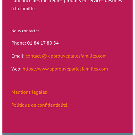
confiance des meilleures produits et services destinés
à la famille.
Nous contacter
Phone: 01 84 17 89 84
Email:
contact @ approuveparlesfamilles.com
Web:
https://www.approuveparlesfamilles.com
Mentions légales
Politique de confidentialité