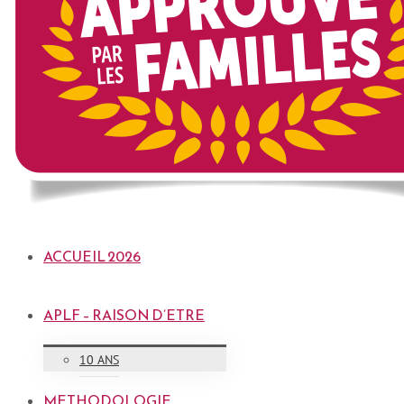
ACCUEIL 2026
APLF – RAISON D’ETRE
10 ANS
METHODOLOGIE