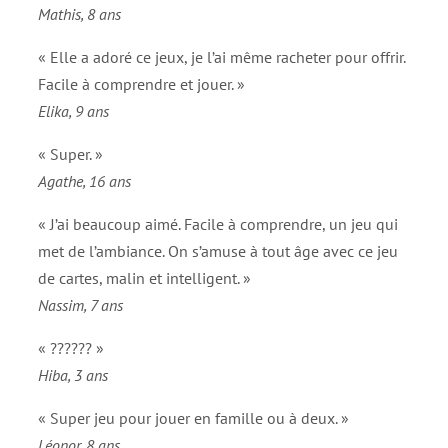
Mathis, 8 ans
« Elle a adoré ce jeux, je l’ai même racheter pour offrir.
Facile à comprendre et jouer. »
Elika, 9 ans
« Super. »
Agathe, 16 ans
« J’ai beaucoup aimé. Facile à comprendre, un jeu qui
met de l’ambiance. On s’amuse à tout âge avec ce jeu
de cartes, malin et intelligent. »
Nassim, 7 ans
« ?????? »
Hiba, 3 ans
« Super jeu pour jouer en famille ou à deux. »
Léonor, 8 ans