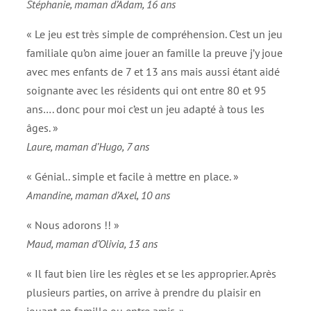
Stéphanie, maman d’Adam, 16 ans
« Le jeu est très simple de compréhension. C’est un jeu
familiale qu’on aime jouer an famille la preuve j’y joue
avec mes enfants de 7 et 13 ans mais aussi étant aidé
soignante avec les résidents qui ont entre 80 et 95
ans…. donc pour moi c’est un jeu adapté à tous les
âges. »
Laure, maman d’Hugo, 7 ans
« Génial.. simple et facile à mettre en place. »
Amandine, maman d’Axel, 10 ans
« Nous adorons !! »
Maud, maman d’Olivia, 13 ans
« Il faut bien lire les règles et se les approprier. Après
plusieurs parties, on arrive à prendre du plaisir en
jouant en famille ou entre amis. »