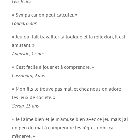
Léa, 9 ans
« Sympa car on peut calculer. »
Louna, 6 ans
« Jeu qui fait travailler la logique et la réflexion, il est
amusant.
»
Augustin, 12 ans
« C’est facile à jouer et à comprendre. »
Cassandra, 9 ans
« Mon fils le trouve pas mal, et chez nous on adore
les jeux de société. »
Sevan, 15 ans
« Je l’aime bien et je m’amuse bien avec ce jeu mais j’ai
un peu du mal à comprendre les règles donc ça
m’énerve. »