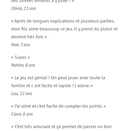
des soirées entières à y jouer ! »
Olivia, 13 ans
« Après de longues explications et plusieurs parties,
mon fils aime beaucoup ce jeu. Il y prend du plaisir et
devient très fort. »
Noé, 7 ans
« Super. »
Nahim, 8 ans
« Le jeu est génial ! On peut jouer avec toute la
famille et c est facile et rapide ! J adore. »
Lou, 12 ans
« J’ai aimé et c’est facile de compter les points. »
Clara, 6 ans
« C’est très amusant et ça permet de passer un bon