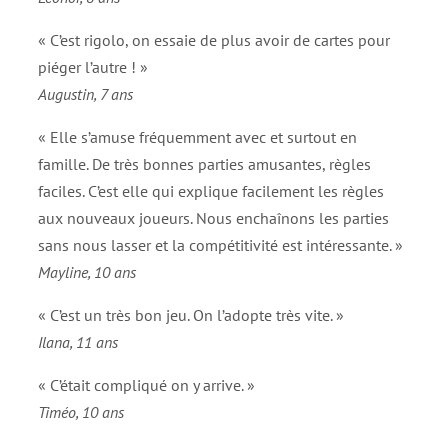
« C’est rigolo, on essaie de plus avoir de cartes pour
piéger l’autre ! »
Augustin, 7 ans
« Elle s’amuse fréquemment avec et surtout en
famille. De très bonnes parties amusantes, règles
faciles. C’est elle qui explique facilement les règles
aux nouveaux joueurs. Nous enchaînons les parties
sans nous lasser et la compétitivité est intéressante. »
Mayline, 10 ans
« C’est un très bon jeu. On l’adopte très vite. »
Ilana, 11 ans
« C’était compliqué on y arrive. »
Timéo, 10 ans