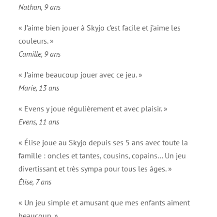
Nathan, 9 ans
« J’aime bien jouer à Skyjo c’est facile et j’aime les
couleurs. »
Camille, 9 ans
« J’aime beaucoup jouer avec ce jeu. »
Marie, 13 ans
« Evens y joue régulièrement et avec plaisir. »
Evens, 11 ans
« Élise joue au Skyjo depuis ses 5 ans avec toute la
famille : oncles et tantes, cousins, copains… Un jeu
divertissant et très sympa pour tous les âges. »
Élise, 7 ans
« Un jeu simple et amusant que mes enfants aiment
beaucoup. »