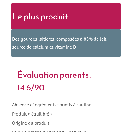
Le plus produit
Des gourdes laitières, composées à 85% de lait,
source de calcium et vitamine D
Évaluation parents :
14.6/20
Absence d’ingrédients soumis à caution
Produit « équilibré »
Origine du produit
Le plus proche du produit « naturel »