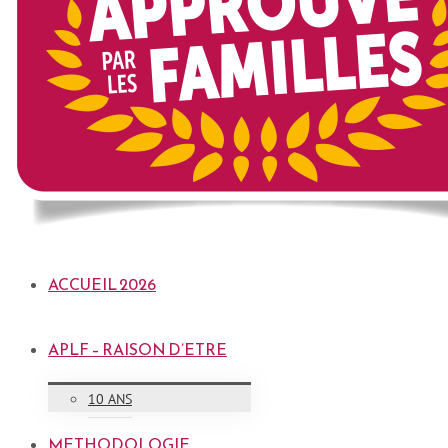
ACCUEIL 2026
APLF – RAISON D’ETRE
10 ANS
METHODOLOGIE