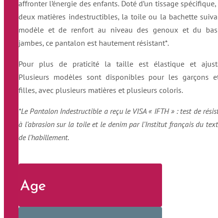
affronter l’énergie des enfants. Doté d’un tissage spécifique,
deux matières indestructibles, la toile ou la bachette suiva
modèle et de renfort au niveau des genoux et du bas
jambes, ce pantalon est hautement résistant*.
Pour plus de praticité la taille est élastique et ajust
Plusieurs modèles sont disponibles pour les garçons e
filles, avec plusieurs matières et plusieurs coloris.
*Le Pantalon Indestructible a reçu le VISA « IFTH » : test de rési
à l’abrasion sur la toile et le denim par l’Institut français du text
de l’habillement.
Age