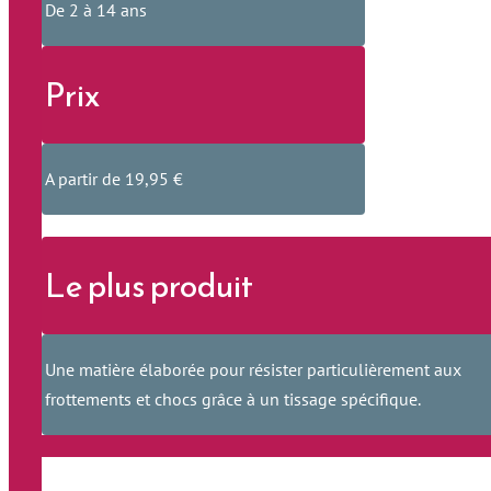
De 2 à 14 ans
Prix
A partir de 19,95 €
Le plus produit
Une matière élaborée pour résister particulièrement aux
frottements et chocs grâce à un tissage spécifique.