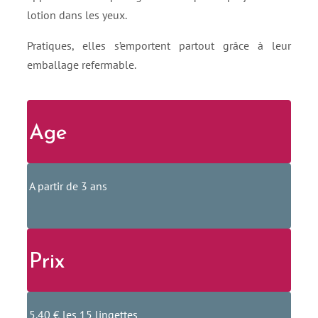
lotion dans les yeux.
Pratiques, elles s’emportent partout grâce à leur
emballage refermable.
Age
A partir de 3 ans
.
Prix
5.40 € les 15 lingettes