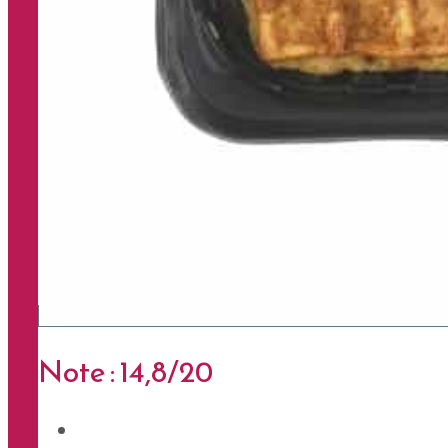
Note : 14,8/20