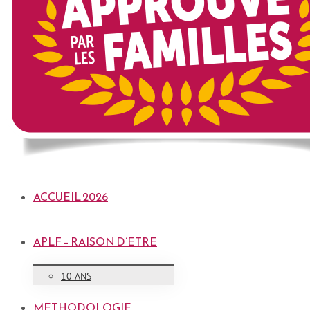
ACCUEIL 2026
APLF – RAISON D’ETRE
10 ANS
METHODOLOGIE