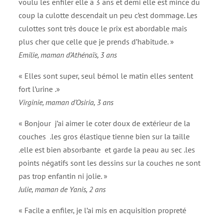
voulu les enfiler elle a 3 ans et demi elle est mince du
coup la culotte descendait un peu c’est dommage. Les
culottes sont très douce le prix est abordable mais
plus cher que celle que je prends d’habitude. »
Emilie, maman d’Athénaïs, 3 ans
« Elles sont super, seul bémol le matin elles sentent
fort l’urine .»
Virginie, maman d’Osiria, 3 ans
« Bonjour j’ai aimer le coter doux de extérieur de la
couches .les gros élastique tienne bien sur la taille
.elle est bien absorbante et garde la peau au sec .les
points négatifs sont les dessins sur la couches ne sont
pas trop enfantin ni jolie. »
Julie, maman de Yanis, 2 ans
« Facile a enfiler, je l’ai mis en acquisition propreté