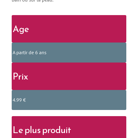
Age
A partir de 6 ans
Prix
4.99 €
Le plus produit