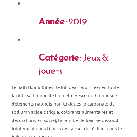
Année
: 2019
Catégorie
: Jeux &
jouets
Le Bath Bomb Kit est le kit idéal pour créer en toute
facilité sa bombe de bain effervescente. Composée
d’éléments naturels non toxiques (bicarbonate de
sodiumn acide citrique, colorants alimentaires et
décorations en sucre), la bombe de bain se dissoud
totalement dans l’eau, sans laisser de résidus dans le
bain ou sur la peau.